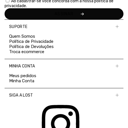
Ao cadastrar-se você concorda com a nossa
política de
privacidade.
SUPORTE
Quem Somos
Política de Privacidade
Política de Devoluções
Troca ecommerce
MINHA CONTA
Meus pedidos
Minha Conta
SIGA A LOST