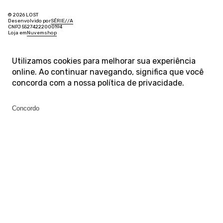
© 2026 LOST
Desenvolvido por
SÉRIE
/
/
A
CNPJ 55274222000194
Loja em
Nuvemshop
Utilizamos cookies para melhorar sua experiência
online. Ao continuar navegando, significa que você
concorda com a nossa
política de privacidade
.
Concordo