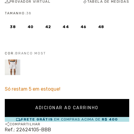
PROVADOR VIRTUAL
TABELA DE MEDIDAS
TAMANHO:
38
38
40
42
44
46
48
COR:
BRANCO MOST
Só restam
5
em estoque!
FRETE GRÁTIS
EM COMPRAS ACIMA DE
R$ 400
COMPARTILHAR
Ref.: 22624105-BBB