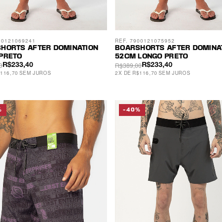
00121069241
REF. 7900121075952
HORTS AFTER DOMINATION
BOARSHORTS AFTER DOMINA
PRETO
52CM LONGO PRETO
0
R$389,00
R$233,40
R$233,40
116,70
SEM JUROS
2
X
DE
R$116,70
SEM JUROS
%
-40%