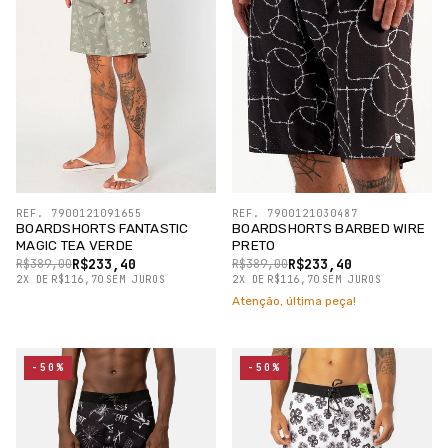
REF. 7900121091655
REF. 7900121030487
BOARDSHORTS FANTASTIC
BOARDSHORTS BARBED WIRE
MAGIC TEA VERDE
PRETO
R$233,40
R$233,40
R$389,00
R$389,00
2
X
DE
R$116,70
SEM JUROS
2
X
DE
R$116,70
SEM JUROS
Atenção, última peça!
-50%
-50%