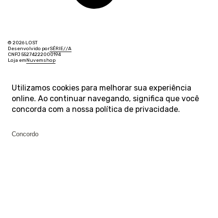
© 2026 LOST
Desenvolvido por
SÉRIE
/
/
A
CNPJ 55274222000194
Loja em
Nuvemshop
Utilizamos cookies para melhorar sua experiência
online. Ao continuar navegando, significa que você
concorda com a nossa
política de privacidade
.
Concordo