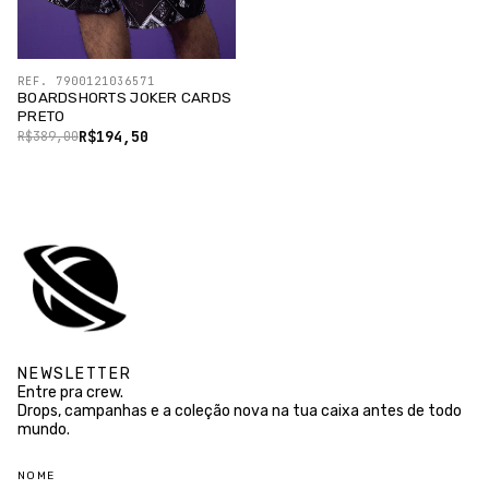
REF. 7900121036571
BOARDSHORTS JOKER CARDS
PRETO
R$194,50
R$389,00
NEWSLETTER
Entre pra crew.
Drops, campanhas e a coleção nova na tua caixa antes de todo
mundo.
NOME