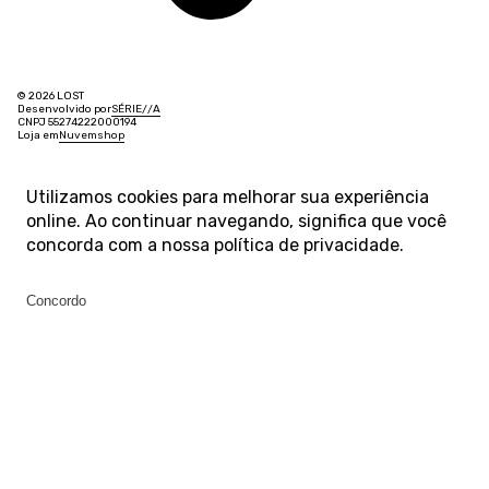
© 2026 LOST
Desenvolvido por
SÉRIE
/
/
A
CNPJ 55274222000194
Loja em
Nuvemshop
Utilizamos cookies para melhorar sua experiência
online. Ao continuar navegando, significa que você
concorda com a nossa
política de privacidade
.
Concordo