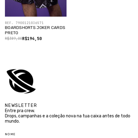
REF. 7900121036571
BOARDSHORTS JOKER CARDS
PRETO
R$194,50
R$389,00
NEWSLETTER
Entre pra crew.
Drops, campanhas e a coleção nova na tua caixa antes de todo
mundo.
NOME