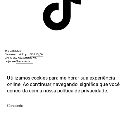
© 2026 LOST
Desenvolvido por
SÉRIE
/
/
A
CNPJ 55274222000194
Loja em
Nuvemshop
Utilizamos cookies para melhorar sua experiência
online. Ao continuar navegando, significa que você
concorda com a nossa
política de privacidade
.
Concordo