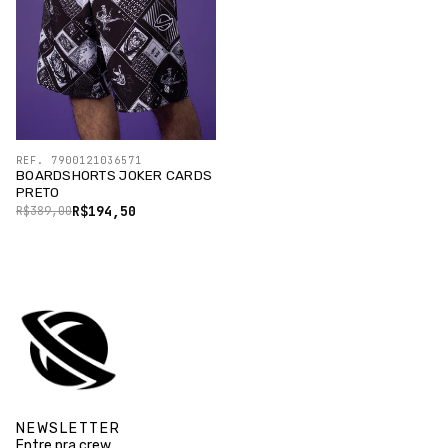
REF. 7900121036571
BOARDSHORTS JOKER CARDS
PRETO
R$194,50
R$389,00
NEWSLETTER
Entre pra crew.