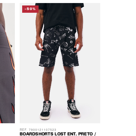
-50%
REF. 7900121107523
BOARDSHORTS LOST ENT. PRETO /