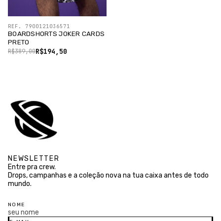
REF. 7900121036571
BOARDSHORTS JOKER CARDS
PRETO
R$194,50
R$389,00
NEWSLETTER
Entre pra crew.
Drops, campanhas e a coleção nova na tua caixa antes de todo
mundo.
NOME