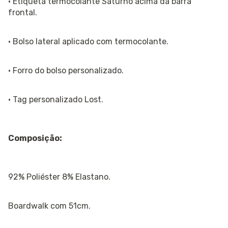
· Etiqueta termocolante Saturno acima da barra
frontal.
· Bolso lateral aplicado com termocolante.
· Forro do bolso personalizado.
· Tag personalizado Lost.
Composição:
92% Poliéster 8% Elastano.
Boardwalk com 51cm.