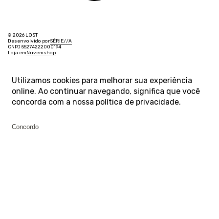
© 2026 LOST
Desenvolvido por
SÉRIE
/
/
A
CNPJ 55274222000194
Loja em
Nuvemshop
Utilizamos cookies para melhorar sua experiência
online. Ao continuar navegando, significa que você
concorda com a nossa
política de privacidade
.
Concordo