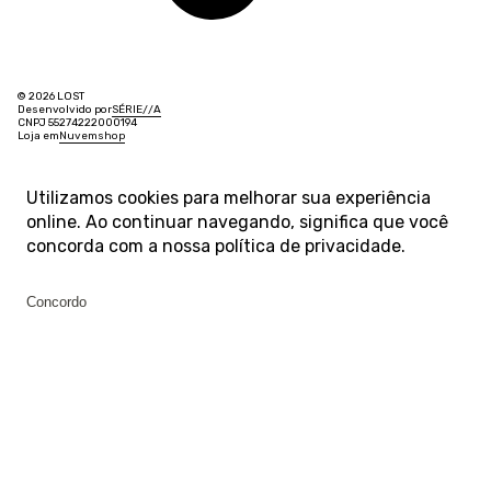
© 2026 LOST
Desenvolvido por
SÉRIE
/
/
A
CNPJ 55274222000194
Loja em
Nuvemshop
Utilizamos cookies para melhorar sua experiência
online. Ao continuar navegando, significa que você
concorda com a nossa
política de privacidade
.
Concordo