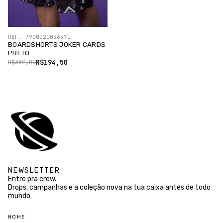
REF. 7900121036571
BOARDSHORTS JOKER CARDS
PRETO
R$194,50
R$389,00
NEWSLETTER
Entre pra crew.
Drops, campanhas e a coleção nova na tua caixa antes de todo
mundo.
NOME