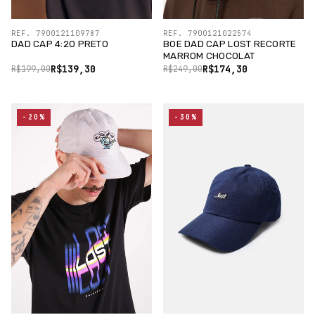
REF. 7900121109787
REF. 7900121022574
DAD CAP 4:20 PRETO
BOE DAD CAP LOST RECORTE
MARROM CHOCOLAT
R$139,30
R$174,30
R$199,00
R$249,00
-20%
-30%