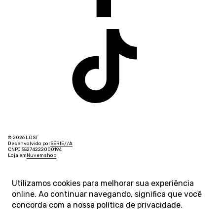
© 2026 LOST
Desenvolvido por
SÉRIE
/
/
A
CNPJ 55274222000194
Loja em
Nuvemshop
Utilizamos cookies para melhorar sua experiência
online. Ao continuar navegando, significa que você
concorda com a nossa
política de privacidade
.