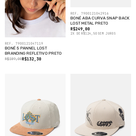
REF. 7900121042916
BONÉ ABA CURVA SNAP BACK
LOST METAL PRETO
R$249,00
2
X
DE
R$124,50
SEM JUROS
REF. 7900121047119
BONÉ 5 PANNEL LOST
BRANDING REFLETIVO PRETO
R$132,30
R$189,00