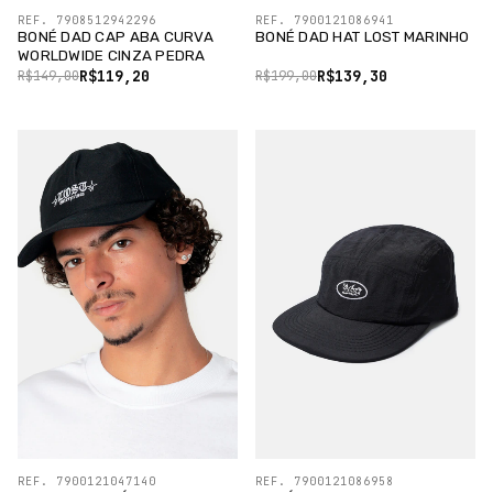
REF. 7908512942296
REF. 7900121086941
BONÉ DAD CAP ABA CURVA
BONÉ DAD HAT LOST MARINHO
WORLDWIDE CINZA PEDRA
R$119,20
R$139,30
R$149,00
R$199,00
REF. 7900121047140
REF. 7900121086958