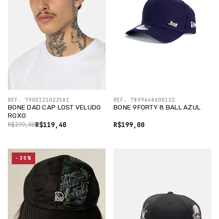
REF. 7900121022581
REF. 7899648600122
BONE DAD CAP LOST VELUDO
BONE 9FORTY 8 BALL AZUL
ROXO
R$119,40
R$199,00
R$199,00
-30%