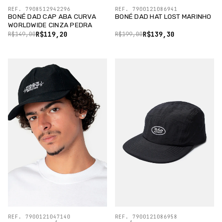
REF. 7908512942296
REF. 7900121086941
BONÉ DAD CAP ABA CURVA
BONÉ DAD HAT LOST MARINHO
WORLDWIDE CINZA PEDRA
R$119,20
R$139,30
R$149,00
R$199,00
REF. 7900121047140
REF. 7900121086958