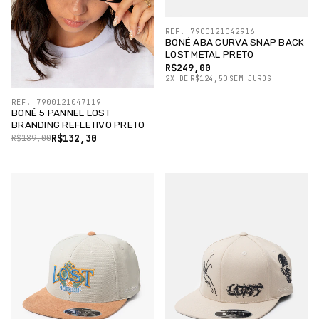
REF. 7900121042916
BONÉ ABA CURVA SNAP BACK
LOST METAL PRETO
R$249,00
2
X
DE
R$124,50
SEM JUROS
REF. 7900121047119
BONÉ 5 PANNEL LOST
BRANDING REFLETIVO PRETO
R$132,30
R$189,00