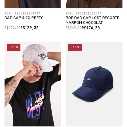
REF. 7900121109787
REF. 7900121022574
DAD CAP 4:20 PRETO
BOE DAD CAP LOST RECORTE
MARROM CHOCOLAT
R$139,30
R$174,30
R$199,00
R$249,00
-20%
-30%