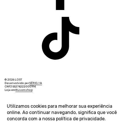
© 2026 LOST
Desenvolvido por
SÉRIE
/
/
A
CNPJ 55274222000194
Loja em
Nuvemshop
Utilizamos cookies para melhorar sua experiência
online. Ao continuar navegando, significa que você
concorda com a nossa
política de privacidade
.