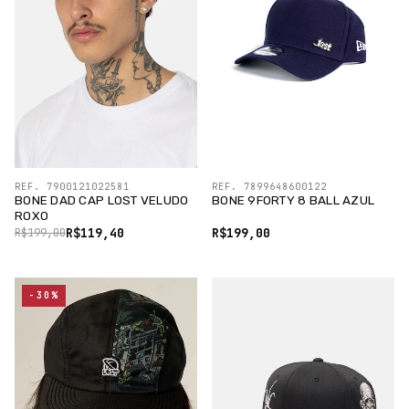
REF. 7900121022581
REF. 7899648600122
BONE DAD CAP LOST VELUDO
BONE 9FORTY 8 BALL AZUL
ROXO
R$119,40
R$199,00
R$199,00
-30%