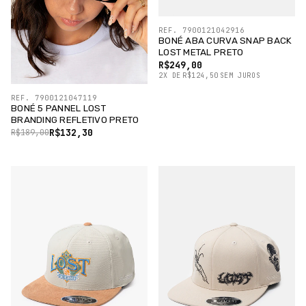
REF. 7900121042916
BONÉ ABA CURVA SNAP BACK
LOST METAL PRETO
R$249,00
2
X
DE
R$124,50
SEM JUROS
REF. 7900121047119
BONÉ 5 PANNEL LOST
BRANDING REFLETIVO PRETO
R$132,30
R$189,00