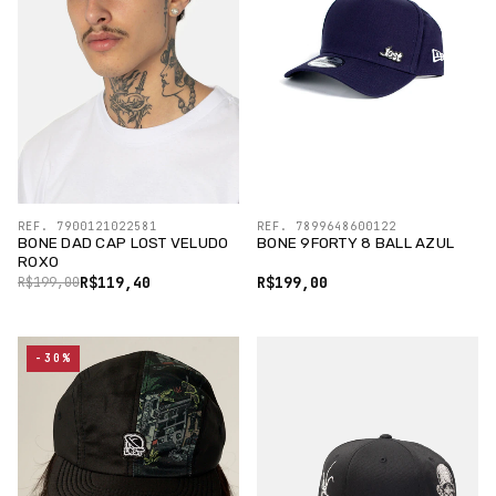
REF. 7900121022581
REF. 7899648600122
BONE DAD CAP LOST VELUDO
BONE 9FORTY 8 BALL AZUL
ROXO
R$119,40
R$199,00
R$199,00
-30%