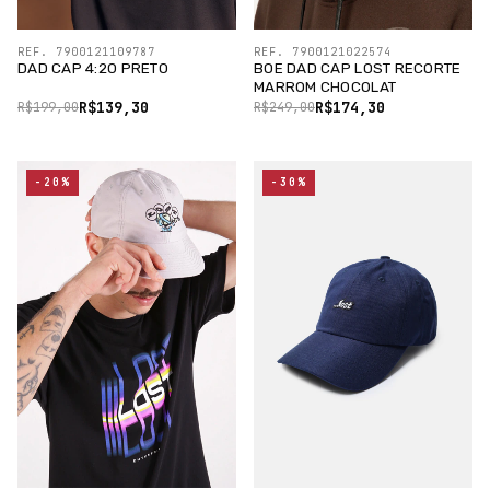
REF. 7900121109787
REF. 7900121022574
DAD CAP 4:20 PRETO
BOE DAD CAP LOST RECORTE
MARROM CHOCOLAT
R$139,30
R$174,30
R$199,00
R$249,00
-20%
-30%