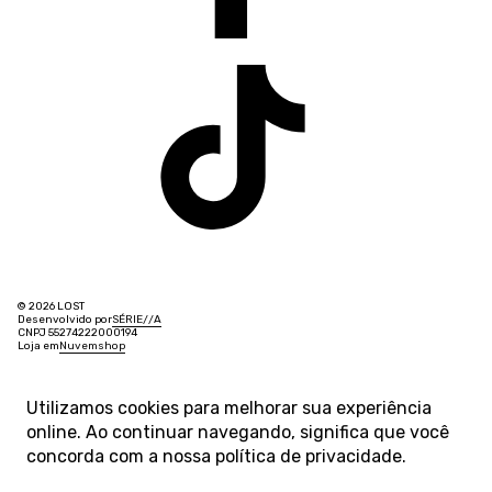
© 2026 LOST
Desenvolvido por
SÉRIE
/
/
A
CNPJ 55274222000194
Loja em
Nuvemshop
Utilizamos cookies para melhorar sua experiência
online. Ao continuar navegando, significa que você
concorda com a nossa
política de privacidade
.