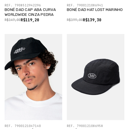
REF. 7908512942296
REF. 7900121086941
BONÉ DAD CAP ABA CURVA
BONÉ DAD HAT LOST MARINHO
WORLDWIDE CINZA PEDRA
R$119,20
R$139,30
R$149,00
R$199,00
REF. 7900121047140
REF. 7900121086958