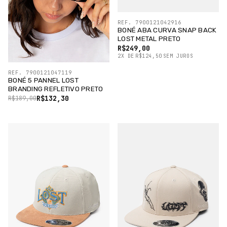
REF. 7900121042916
BONÉ ABA CURVA SNAP BACK
LOST METAL PRETO
R$249,00
2
X
DE
R$124,50
SEM JUROS
REF. 7900121047119
BONÉ 5 PANNEL LOST
BRANDING REFLETIVO PRETO
R$132,30
R$189,00