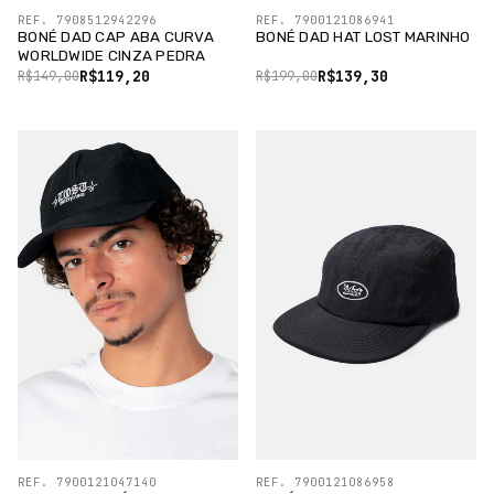
REF. 7908512942296
REF. 7900121086941
BONÉ DAD CAP ABA CURVA
BONÉ DAD HAT LOST MARINHO
WORLDWIDE CINZA PEDRA
R$119,20
R$139,30
R$149,00
R$199,00
REF. 7900121047140
REF. 7900121086958