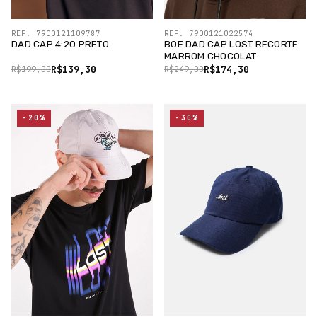
REF. 7900121109787
REF. 7900121022574
DAD CAP 4:20 PRETO
BOE DAD CAP LOST RECORTE
MARROM CHOCOLAT
R$139,30
R$174,30
R$199,00
R$249,00
-20%
-30%