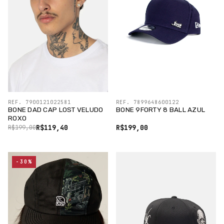
REF. 7900121022581
REF. 7899648600122
BONE DAD CAP LOST VELUDO
BONE 9FORTY 8 BALL AZUL
ROXO
R$119,40
R$199,00
R$199,00
-30%