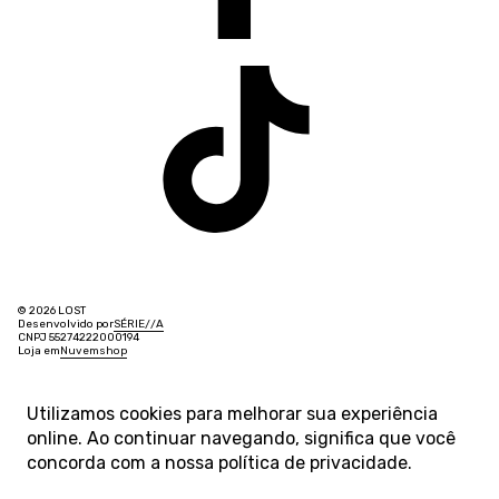
© 2026 LOST
Desenvolvido por
SÉRIE
/
/
A
CNPJ 55274222000194
Loja em
Nuvemshop
Utilizamos cookies para melhorar sua experiência
online. Ao continuar navegando, significa que você
concorda com a nossa
política de privacidade
.