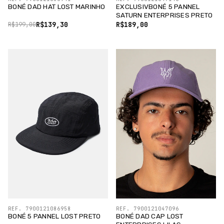
BONÉ DAD HAT LOST MARINHO
EXCLUSIVBONÉ 5 PANNEL
SATURN ENTERPRISES PRETO
R$139,30
R$189,00
R$199,00
REF. 7900121086958
REF. 7900121047096
BONÉ 5 PANNEL LOST PRETO
BONÉ DAD CAP LOST