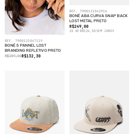
REF. 7900121042916
BONÉ ABA CURVA SNAP BACK
LOST METAL PRETO
R$249,00
2
X
DE
R$124,50
SEM JUROS
REF. 7900121047119
BONÉ 5 PANNEL LOST
BRANDING REFLETIVO PRETO
R$132,30
R$189,00