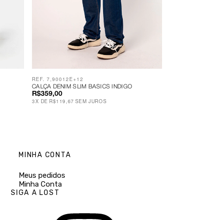
REF. 7,90012E+12
CALÇA DENIM SLIM BASICS INDIGO
R$359,00
3
X
DE
R$119,67
SEM JUROS
MINHA CONTA
Meus pedidos
Minha Conta
SIGA A LOST