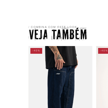
/ COMBINA COM ESTE LOOK
VEJA TAMBÉM
-40%
-40%