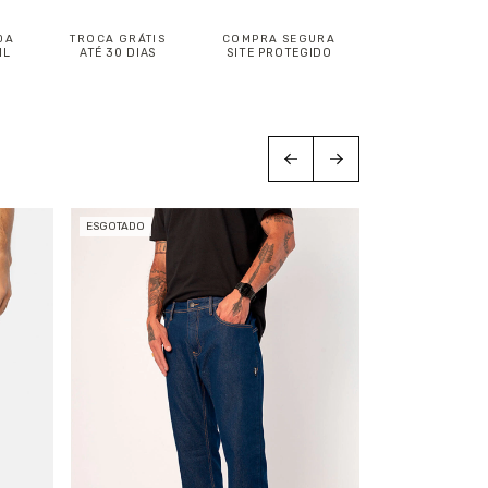
DA
TROCA GRÁTIS
COMPRA SEGURA
IL
ATÉ 30 DIAS
SITE PROTEGIDO
ESGOTADO