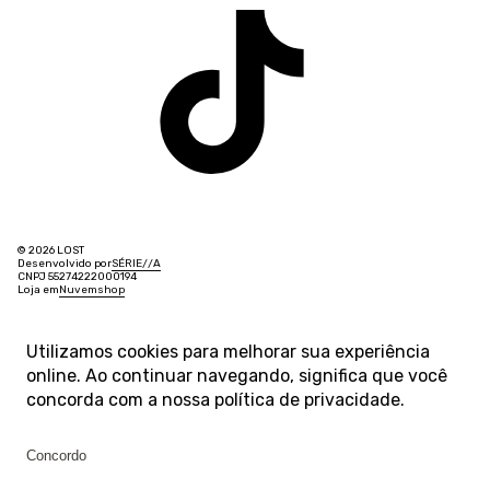
© 2026 LOST
Desenvolvido por
SÉRIE
/
/
A
CNPJ 55274222000194
Loja em
Nuvemshop
Utilizamos cookies para melhorar sua experiência
online. Ao continuar navegando, significa que você
concorda com a nossa
política de privacidade
.
Concordo