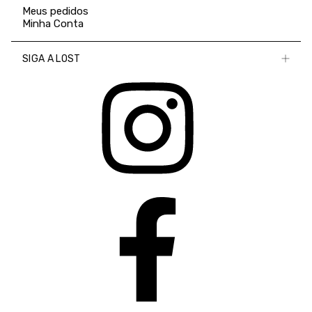
Meus pedidos
Minha Conta
SIGA A LOST