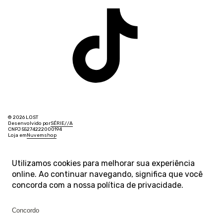
© 2026 LOST
Desenvolvido por
SÉRIE
/
/
A
CNPJ 55274222000194
Loja em
Nuvemshop
Utilizamos cookies para melhorar sua experiência
online. Ao continuar navegando, significa que você
concorda com a nossa
política de privacidade
.
Concordo