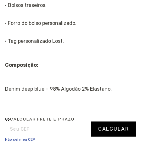
· Bolsos traseiros.
· Forro do bolso personalizado.
· Tag personalizado Lost.
Composição:
Denim deep blue – 98% Algodão 2% Elastano.
CALCULAR FRETE E PRAZO
Entregas para o CEP:
Alterar CEP
CALCULAR
Não sei meu CEP