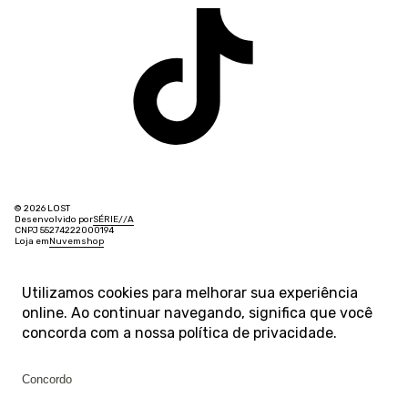
© 2026 LOST
Desenvolvido por
SÉRIE
/
/
A
CNPJ 55274222000194
Loja em
Nuvemshop
Utilizamos cookies para melhorar sua experiência
online. Ao continuar navegando, significa que você
concorda com a nossa
política de privacidade
.
Concordo