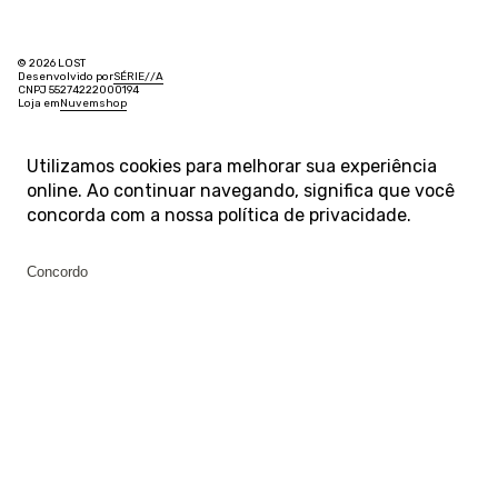
© 2026 LOST
Desenvolvido por
SÉRIE
/
/
A
CNPJ 55274222000194
Loja em
Nuvemshop
Utilizamos cookies para melhorar sua experiência
online. Ao continuar navegando, significa que você
concorda com a nossa
política de privacidade
.
Concordo