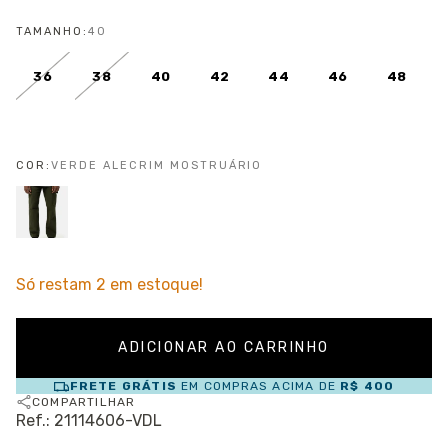
TAMANHO:
40
36
38
40
42
44
46
48
COR:
VERDE ALECRIM MOSTRUÁRIO
Só restam
2
em estoque!
FRETE GRÁTIS
EM COMPRAS ACIMA DE
R$ 400
COMPARTILHAR
Ref.: 21114606-VDL