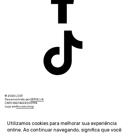
© 2026 LOST
Desenvolvido por
SÉRIE
/
/
A
CNPJ 55274222000194
Loja em
Nuvemshop
Utilizamos cookies para melhorar sua experiência
online. Ao continuar navegando, significa que você