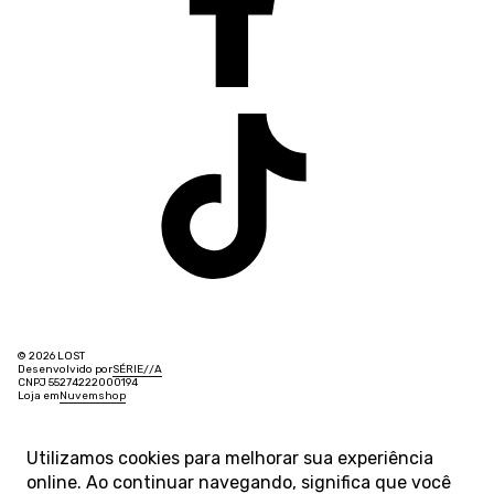
© 2026 LOST
Desenvolvido por
SÉRIE
/
/
A
CNPJ 55274222000194
Loja em
Nuvemshop
Utilizamos cookies para melhorar sua experiência
online. Ao continuar navegando, significa que você