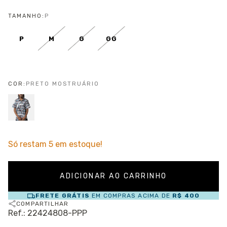
TAMANHO:
P
P
M
G
GG
COR:
PRETO MOSTRUÁRIO
Só restam
5
em estoque!
FRETE GRÁTIS
EM COMPRAS ACIMA DE
R$ 400
COMPARTILHAR
Ref.: 22424808-PPP