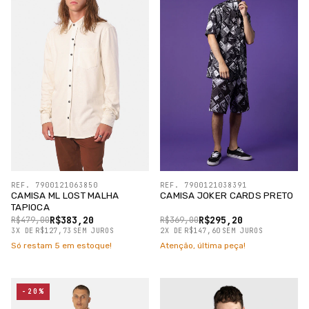
REF. 7900121063850
REF. 7900121038391
CAMISA ML LOST MALHA
CAMISA JOKER CARDS PRETO
TAPIOCA
R$383,20
R$295,20
R$479,00
R$369,00
3
X
DE
R$127,73
SEM JUROS
2
X
DE
R$147,60
SEM JUROS
Só restam
5
em estoque!
Atenção, última peça!
-20%