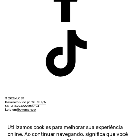
© 2026 LOST
Desenvolvido por
SÉRIE
/
/
A
CNPJ 55274222000194
Loja em
Nuvemshop
Utilizamos cookies para melhorar sua experiência
online. Ao continuar navegando, significa que você