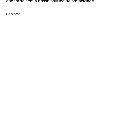
concorda com a nossa
política de privacidade
.
Concordo