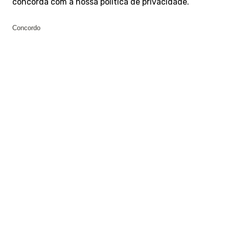
concorda com a nossa
política de privacidade
.
Concordo