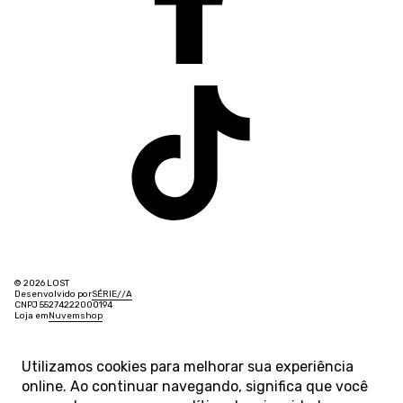
© 2026 LOST
Desenvolvido por
SÉRIE
/
/
A
CNPJ 55274222000194
Loja em
Nuvemshop
Utilizamos cookies para melhorar sua experiência
online. Ao continuar navegando, significa que você