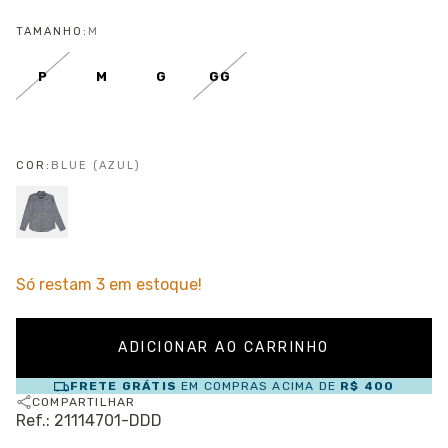
TAMANHO:
M
P
M
G
GG
COR:
BLUE (AZUL)
Só restam
3
em estoque!
FRETE GRÁTIS
EM COMPRAS ACIMA DE
R$ 400
COMPARTILHAR
Ref.: 21114701-DDD