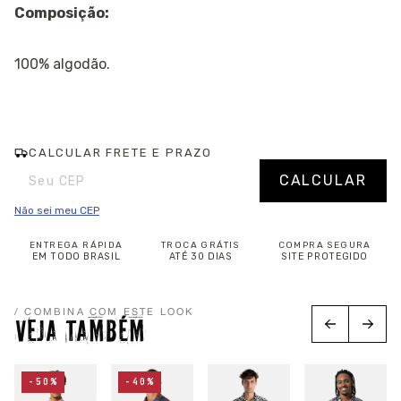
Composição:
100% algodão.
CALCULAR FRETE E PRAZO
Entregas para o CEP:
Alterar CEP
CALCULAR
Não sei meu CEP
ENTREGA RÁPIDA
TROCA GRÁTIS
COMPRA SEGURA
EM TODO BRASIL
ATÉ 30 DIAS
SITE PROTEGIDO
/ COMBINA COM ESTE LOOK
VEJA TAMBÉM
-50%
-40%