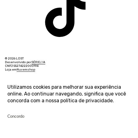
© 2026 LOST
Desenvolvido por
SÉRIE
/
/
A
CNPJ 55274222000194
Loja em
Nuvemshop
Utilizamos cookies para melhorar sua experiência
online. Ao continuar navegando, significa que você
concorda com a nossa
política de privacidade
.
Concordo