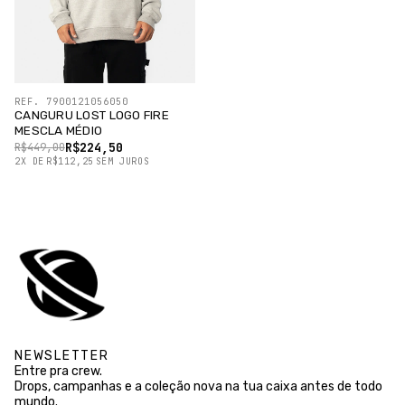
REF. 7900121056050
CANGURU LOST LOGO FIRE
MESCLA MÉDIO
R$224,50
R$449,00
2
X
DE
R$112,25
SEM JUROS
NEWSLETTER
Entre pra crew.
Drops, campanhas e a coleção nova na tua caixa antes de todo
mundo.