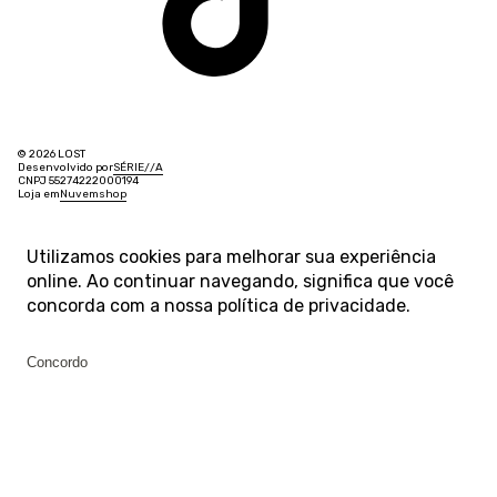
© 2026 LOST
Desenvolvido por
SÉRIE
/
/
A
CNPJ 55274222000194
Loja em
Nuvemshop
Utilizamos cookies para melhorar sua experiência
online. Ao continuar navegando, significa que você
concorda com a nossa
política de privacidade
.
Concordo