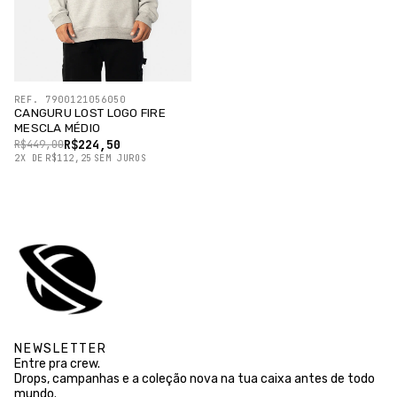
REF. 7900121056050
CANGURU LOST LOGO FIRE
MESCLA MÉDIO
R$224,50
R$449,00
2
X
DE
R$112,25
SEM JUROS
NEWSLETTER
Entre pra crew.
Drops, campanhas e a coleção nova na tua caixa antes de todo
mundo.