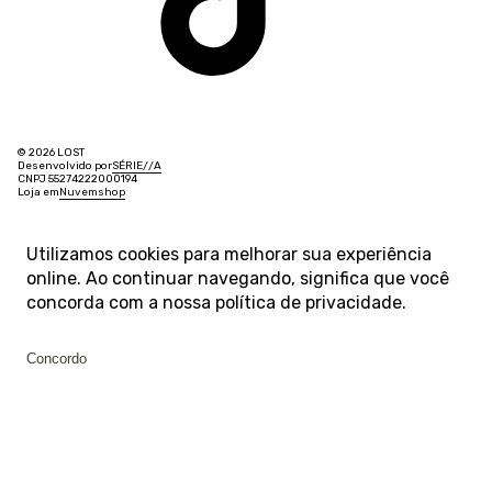
© 2026 LOST
Desenvolvido por
SÉRIE
/
/
A
CNPJ 55274222000194
Loja em
Nuvemshop
Utilizamos cookies para melhorar sua experiência
online. Ao continuar navegando, significa que você
concorda com a nossa
política de privacidade
.
Concordo