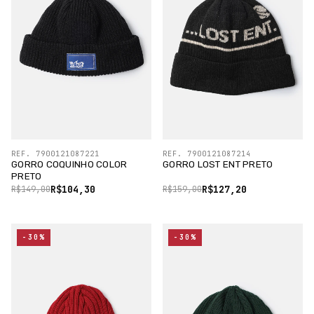
REF. 7900121087221
REF. 7900121087214
GORRO COQUINHO COLOR
GORRO LOST ENT PRETO
PRETO
R$104,30
R$127,20
R$149,00
R$159,00
-30%
-30%