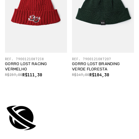
REF. 7900121087238
REF. 7900121087207
GORRO LOST RACING
GORRO LOST BRANDING
VERMELHO
VERDE FLORESTA
R$111,30
R$104,30
R$159,00
R$149,00