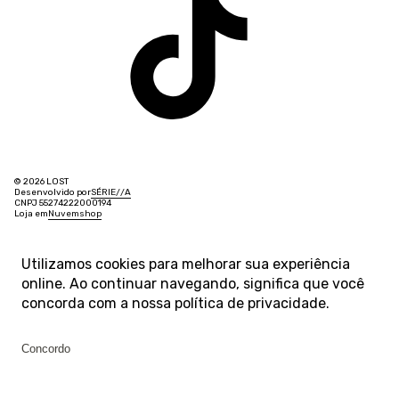
© 2026 LOST
Desenvolvido por
SÉRIE
/
/
A
CNPJ 55274222000194
Loja em
Nuvemshop
Utilizamos cookies para melhorar sua experiência
online. Ao continuar navegando, significa que você
concorda com a nossa
política de privacidade
.
Concordo