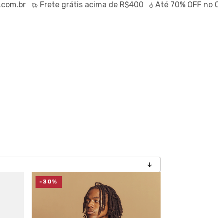
com.br
Frete
grátis
acima de R$400
Até
70% OFF
no O
-30%