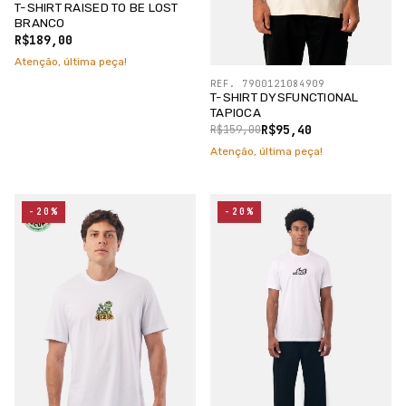
T-SHIRT RAISED TO BE LOST
BRANCO
R$189,00
Atenção, última peça!
REF. 7900121084909
T-SHIRT DYSFUNCTIONAL
TAPIOCA
R$95,40
R$159,00
Atenção, última peça!
-20%
-20%