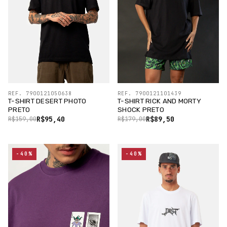
REF. 7900121050638
REF. 7900121101439
T-SHIRT DESERT PHOTO
T-SHIRT RICK AND MORTY
PRETO
SHOCK PRETO
R$95,40
R$89,50
R$159,00
R$179,00
-40%
-40%