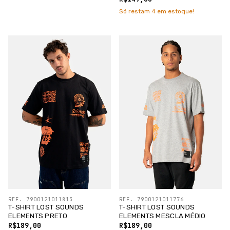
Só restam
4
em estoque!
REF. 7900121011813
REF. 7900121011776
T-SHIRT LOST SOUNDS
T-SHIRT LOST SOUNDS
ELEMENTS PRETO
ELEMENTS MESCLA MÉDIO
R$189,00
R$189,00