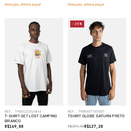
Atenção, última peça!
Atenção, última peça!
-20%
REF. 7900121016863
REF. 7908607765007
T-SHIRT GET LOST CAMPING
TSHIRT GLOBE SATURN PRETO
BRANCO
R$169,00
R$127,20
R$159,00