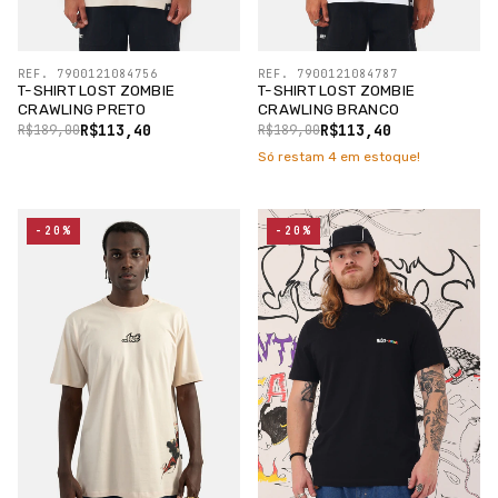
REF. 7900121084756
REF. 7900121084787
T-SHIRT LOST ZOMBIE
T-SHIRT LOST ZOMBIE
CRAWLING PRETO
CRAWLING BRANCO
R$113,40
R$113,40
R$189,00
R$189,00
Só restam
4
em estoque!
-20%
-20%