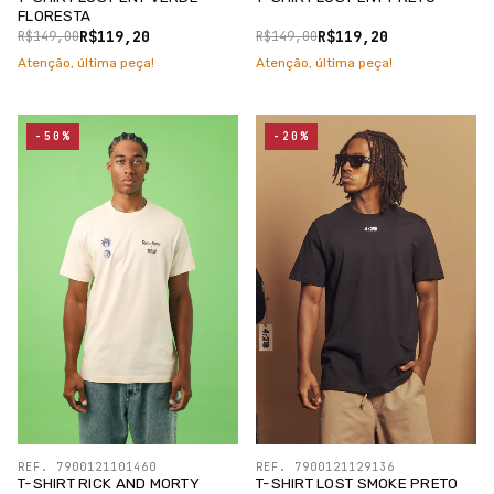
FLORESTA
R$119,20
R$119,20
R$149,00
R$149,00
Atenção, última peça!
Atenção, última peça!
-50%
-20%
REF. 7900121101460
REF. 7900121129136
T-SHIRT RICK AND MORTY
T-SHIRT LOST SMOKE PRETO