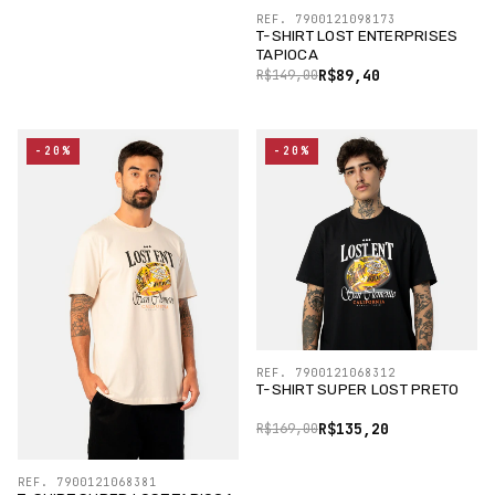
REF. 7900121098173
T-SHIRT LOST ENTERPRISES
TAPIOCA
R$89,40
R$149,00
-20%
-20%
REF. 7900121068312
T-SHIRT SUPER LOST PRETO
R$135,20
R$169,00
REF. 7900121068381