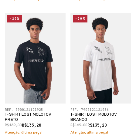
-20%
-20%
REF. 7900121121925
REF. 7900121121956
T-SHIRT LOST MOLOTOV
T-SHIRT LOST MOLOTOV
PRETO
BRANCO
R$135,20
R$135,20
R$169,00
R$169,00
Atenção, última peça!
Atenção, última peça!