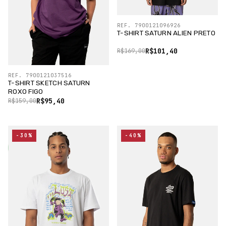
REF. 7900121096926
T-SHIRT SATURN ALIEN PRETO
R$101,40
R$169,00
REF. 7900121037516
T-SHIRT SKETCH SATURN
ROXO FIGO
R$95,40
R$159,00
-30%
-40%