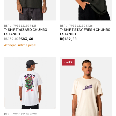
REF. 7900121097428
REF. 7900121098326
T-SHIRT WIZARD CHUMBO
T-SHIRT STAY FRESH CHUMBO
ESTANHO
ESTANHO
R$83,40
R$169,00
R$139,00
Atenção, última peça!
-40%
REF. 7900121085029