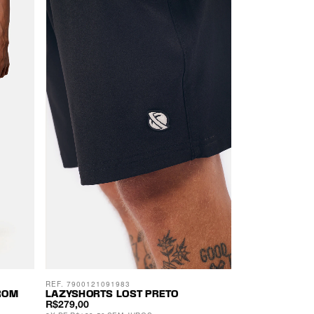
REF. 7900121091983
ROM
LAZYSHORTS LOST PRETO
R$279,00