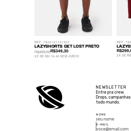
REF. 7900121101507
REF. 79
LAZYSHORTS GET LOST PRETO
LAZYS
R$499,00
R$299,
R$349,30
2
X
DE
R$
3
X
DE
R$116,43
SEM JUROS
NEWSLETTER
Entre pra crew.
Drops, campanhas 
todo mundo.
NOME
E-MAIL