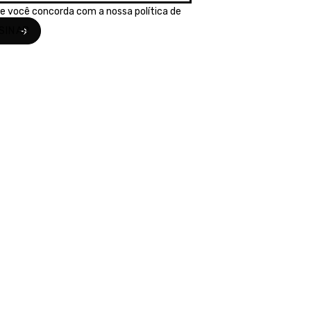
se você concorda com a nossa
política de