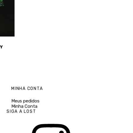
TY
MINHA CONTA
Meus pedidos
Minha Conta
SIGA A LOST