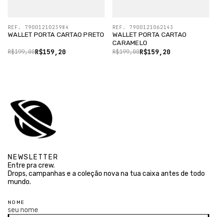
REF. 7900121023984
REF. 7900121062143
WALLET PORTA CARTAO PRETO
WALLET PORTA CARTAO
CARAMELO
R$159,20
R$159,20
R$199,00
R$199,00
NEWSLETTER
Entre pra crew.
Drops, campanhas e a coleção nova na tua caixa antes de todo
mundo.
NOME