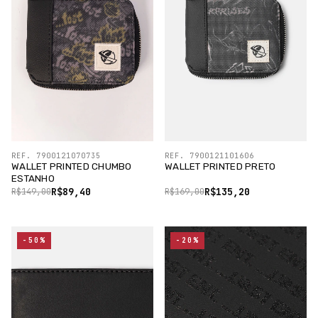
REF. 7900121070735
REF. 7900121101606
WALLET PRINTED CHUMBO
WALLET PRINTED PRETO
ESTANHO
R$89,40
R$135,20
R$149,00
R$169,00
-50%
-20%