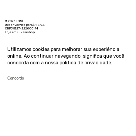
© 2026 LOST
Desenvolvido por
SÉRIE
/
/
A
CNPJ 55274222000194
Loja em
Nuvemshop
Utilizamos cookies para melhorar sua experiência
online. Ao continuar navegando, significa que você
concorda com a nossa
política de privacidade
.
Concordo