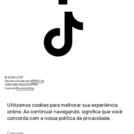
© 2026 LOST
Desenvolvido por
SÉRIE
/
/
A
CNPJ 55274222000194
Loja em
Nuvemshop
Utilizamos cookies para melhorar sua experiência
online. Ao continuar navegando, significa que você
concorda com a nossa
política de privacidade
.
Concordo