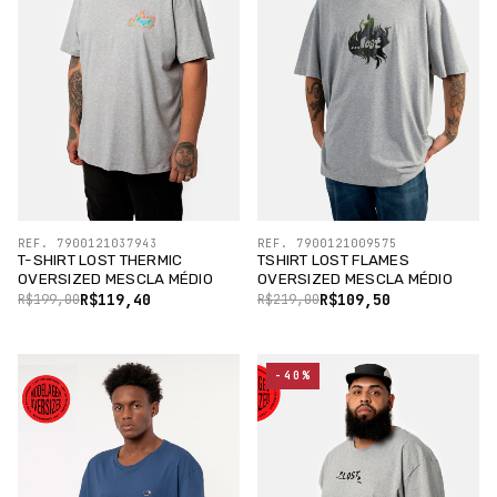
REF. 7900121037943
REF. 7900121009575
T-SHIRT LOST THERMIC
TSHIRT LOST FLAMES
OVERSIZED MESCLA MÉDIO
OVERSIZED MESCLA MÉDIO
R$119,40
R$109,50
R$199,00
R$219,00
-40%