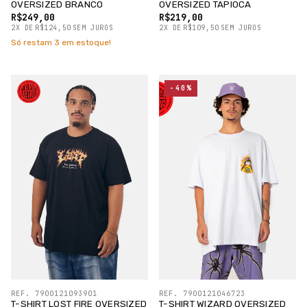
OVERSIZED BRANCO
OVERSIZED TAPIOCA
R$249,00
R$219,00
2
X
DE
R$124,50
SEM JUROS
2
X
DE
R$109,50
SEM JUROS
Só restam
3
em estoque!
-40%
REF. 7900121093901
REF. 7900121046723
T-SHIRT LOST FIRE OVERSIZED
T-SHIRT WIZARD OVERSIZED