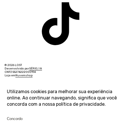
© 2026 LOST
Desenvolvido por
SÉRIE
/
/
A
CNPJ 55274222000194
Loja em
Nuvemshop
Utilizamos cookies para melhorar sua experiência
online. Ao continuar navegando, significa que você
concorda com a nossa
política de privacidade
.
Concordo