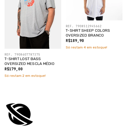
REF. 7908512945662
T-SHIRT SHEEP COLORS
OVERSIZED BRANCO
R$189,90
Só restam
4
em estoque!
REF. 7908607787375
T-SHIRT LOST BASS
OVERSIZED MESCLA MÉDIO
R$179,00
Só restam
2
em estoque!