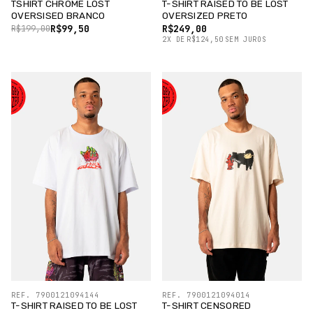
TSHIRT CHROME LOST
T-SHIRT RAISED TO BE LOST
OVERSISED BRANCO
OVERSIZED PRETO
R$99,50
R$249,00
R$199,00
2
X
DE
R$124,50
SEM JUROS
REF. 7900121094144
REF. 7900121094014
T-SHIRT RAISED TO BE LOST
T-SHIRT CENSORED