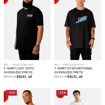
REF. 7900121061962
REF. 7900121094359
T-SHIRT LOST GOTIC
T-SHIRT DYSFUNCTIONAL
OVERSIZED PRETO
OVERSIZED PRETO
R$101,40
R$131,40
R$169,00
R$219,00
-30%
-50%