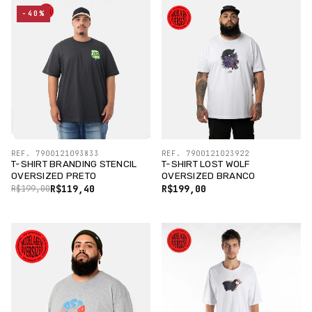
-40%
REF. 7900121093833
REF. 7900121023922
T-SHIRT BRANDING STENCIL
T-SHIRT LOST WOLF
OVERSIZED PRETO
OVERSIZED BRANCO
R$119,40
R$199,00
R$199,00