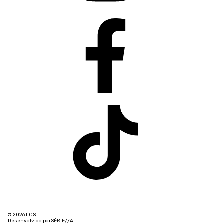
© 2026 LOST
Desenvolvido por
SÉRIE
/
/
A