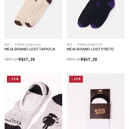
REF. 7900121063430
REF. 7900121063423
MEIA BRAND LOST TAPIOCA
MEIA BRAND LOST PRETO
R$47,20
R$47,20
R$59,00
R$59,00
-20%
-20%