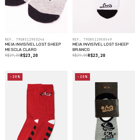
REF. 7908512950246
REF. 7908512958549
MEIA INVISÍVEL LOST SHEEP
MEIA INVISÍVEL LOST SHEEP
MESCLA CLARO
BRANCO
R$23,20
R$23,20
R$29,00
R$29,00
-20%
-20%