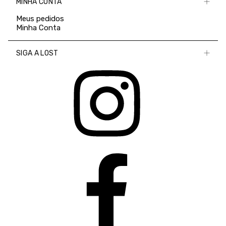
MINHA CONTA
Meus pedidos
Minha Conta
SIGA A LOST