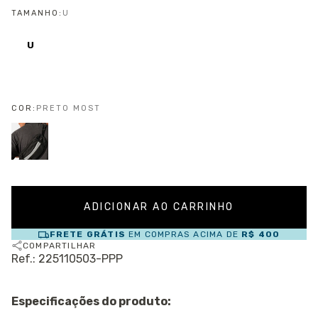
TAMANHO:
U
U
COR:
PRETO MOST
FRETE GRÁTIS
EM COMPRAS ACIMA DE
R$ 400
COMPARTILHAR
Ref.: 225110503-PPP
Especificações do produto: