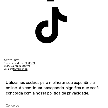
© 2026 LOST
Desenvolvido por
SÉRIE
/
/
A
CNPJ 55274222000194
Loja em
Nuvemshop
Utilizamos cookies para melhorar sua experiência
online. Ao continuar navegando, significa que você
concorda com a nossa
política de privacidade
.
Concordo