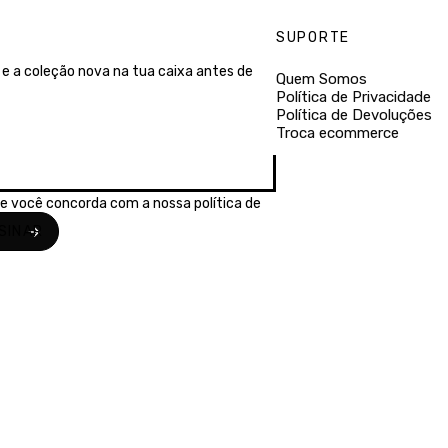
SUPORTE
e a coleção nova na tua caixa antes de
Quem Somos
Política de Privacidade
Política de Devoluções
Troca ecommerce
se você concorda com a nossa
política de