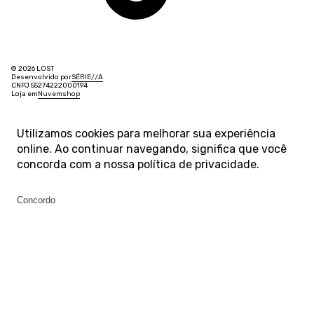
© 2026 LOST
Desenvolvido por
SÉRIE
/
/
A
CNPJ 55274222000194
Loja em
Nuvemshop
Utilizamos cookies para melhorar sua experiência
online. Ao continuar navegando, significa que você
concorda com a nossa
política de privacidade
.
Concordo