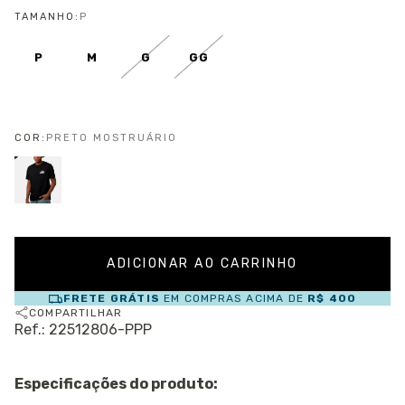
TAMANHO:
P
P
M
G
GG
COR:
PRETO MOSTRUÁRIO
FRETE GRÁTIS
EM COMPRAS ACIMA DE
R$ 400
COMPARTILHAR
Ref.: 22512806-PPP
Especificações do produto: