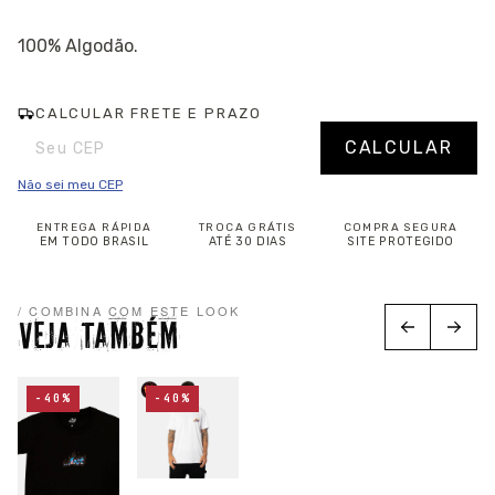
100% Algodão.
CALCULAR FRETE E PRAZO
Entregas para o CEP:
Alterar CEP
CALCULAR
Não sei meu CEP
ENTREGA RÁPIDA
TROCA GRÁTIS
COMPRA SEGURA
EM TODO BRASIL
ATÉ 30 DIAS
SITE PROTEGIDO
/ COMBINA COM ESTE LOOK
VEJA TAMBÉM
-40%
-40%