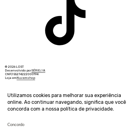
© 2026 LOST
Desenvolvido por
SÉRIE
/
/
A
CNPJ 55274222000194
Loja em
Nuvemshop
Utilizamos cookies para melhorar sua experiência
online. Ao continuar navegando, significa que você
concorda com a nossa
política de privacidade
.
Concordo