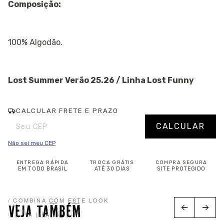
Composição:
100% Algodão.
Lost Summer Verão 25.26 / Linha Lost Funny
CALCULAR FRETE E PRAZO
Entregas para o CEP:
Alterar CEP
CALCULAR
Não sei meu CEP
ENTREGA RÁPIDA
TROCA GRÁTIS
COMPRA SEGURA
EM TODO BRASIL
ATÉ 30 DIAS
SITE PROTEGIDO
/ COMBINA COM ESTE LOOK
VEJA TAMBÉM