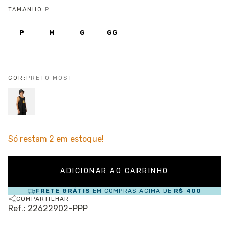
TAMANHO:
P
P
M
G
GG
COR:
PRETO MOST
Só restam
2
em estoque!
FRETE GRÁTIS
EM COMPRAS ACIMA DE
R$ 400
COMPARTILHAR
Ref.: 22622902-PPP