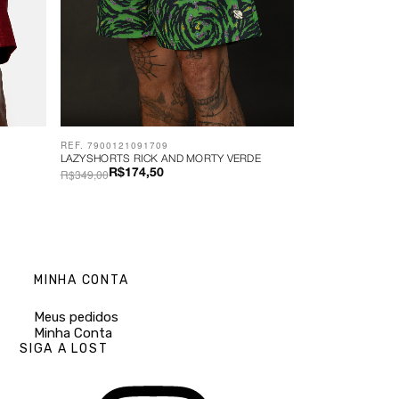
REF. 7900121091709
LAZYSHORTS RICK AND MORTY VERDE
R$349,00
R$174,50
MINHA CONTA
Meus pedidos
Minha Conta
SIGA A LOST