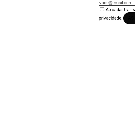
Ao cadastrar-
privacidade.