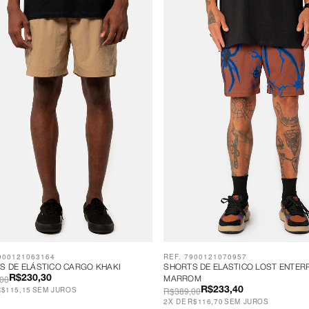
900121063164
REF. 7900121070957
S DE ELÁSTICO CARGO KHAKI
SHORTS DE ELASTICO LOST ENTER
00
R$230,30
MARROM
R$115,15
SEM JUROS
R$389,00
R$233,40
2
X
DE
R$116,70
SEM JUROS