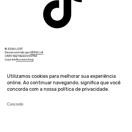
© 2026 LOST
Desenvolvido por
SÉRIE
/
/
A
CNPJ 55274222000194
Loja em
Nuvemshop
Utilizamos cookies para melhorar sua experiência
online. Ao continuar navegando, significa que você
concorda com a nossa
política de privacidade
.
Concordo