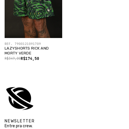
REF. 7900121091709
LAZYSHORTS RICK AND
MORTY VERDE
R$174,50
R$349,00
NEWSLETTER
Entre pra crew.