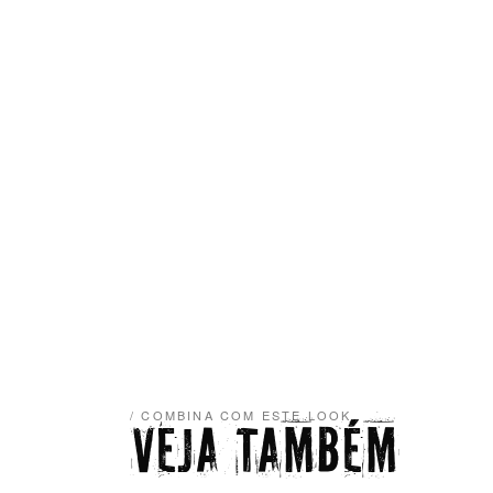
/ COMBINA COM ESTE LOOK
VEJA TAMBÉM