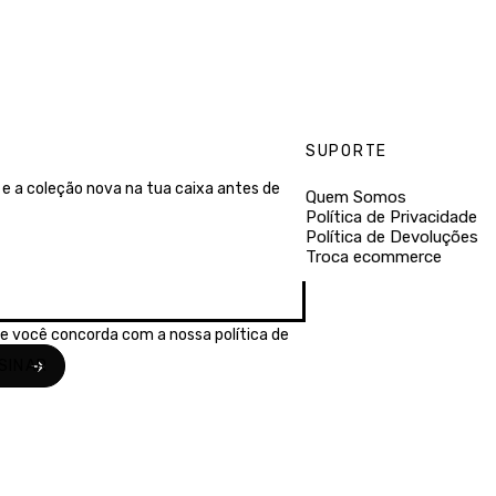
SUPORTE
e a coleção nova na tua caixa antes de
Quem Somos
Política de Privacidade
Política de Devoluções
Troca ecommerce
se você concorda com a nossa
política de