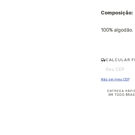
Composição:
100% algodão.
CALCULAR F
Entregas para o CE
Não sei meu CEP
ENTREGA RÁPI
EM TODO BRAS