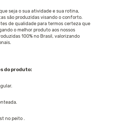
ue seja o sua atividade e sua rotina,
as são produzidas visando o conforto.
tes de qualidade para termos certeza que
gando o melhor produto aos nossos
roduzidas 100% no Brasil, valorizando
nais.
s do produto:
gular.
enteada.
st no peito .