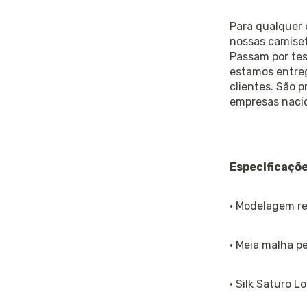
Para qualquer q
nossas camiset
Passam por tes
estamos entre
clientes. São p
empresas nacio
Especificaçõe
· Modelagem re
· Meia malha p
· Silk Saturo Lo