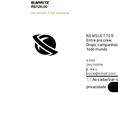
BIARRITZ
R$129,00
Só restam
5
em estoque!
NEWSLETTER
Entre pra crew.
Drops, campanhas 
todo mundo.
NOME
E-MAIL
Ao cadastrar-
privacidade.