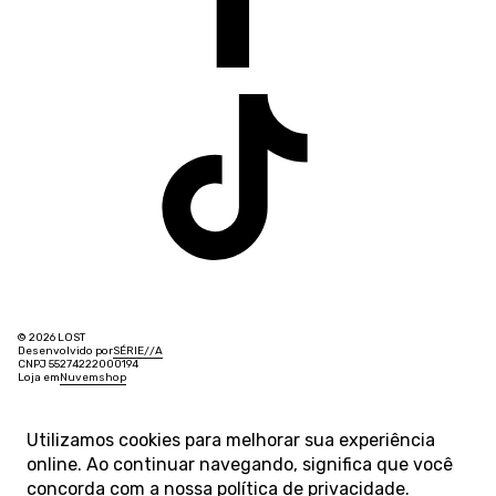
© 2026 LOST
Desenvolvido por
SÉRIE
/
/
A
CNPJ 55274222000194
Loja em
Nuvemshop
Utilizamos cookies para melhorar sua experiência
online. Ao continuar navegando, significa que você
concorda com a nossa
política de privacidade
.