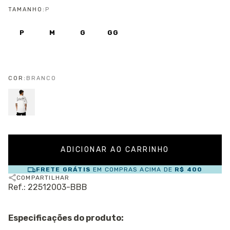
TAMANHO:
P
P
M
G
GG
COR:
BRANCO
FRETE GRÁTIS
EM COMPRAS ACIMA DE
R$ 400
COMPARTILHAR
Ref.: 22512003-BBB
Especificações do produto: