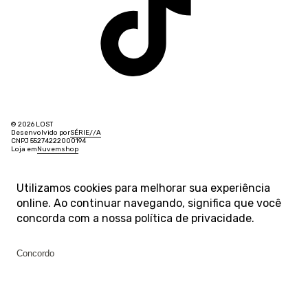
© 2026 LOST
Desenvolvido por
SÉRIE
/
/
A
CNPJ 55274222000194
Loja em
Nuvemshop
Utilizamos cookies para melhorar sua experiência
online. Ao continuar navegando, significa que você
concorda com a nossa
política de privacidade
.
Concordo