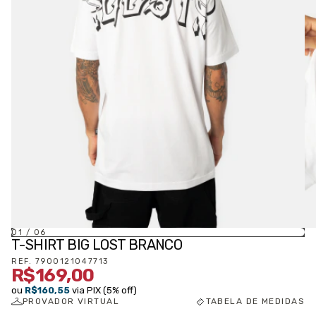
01
/
06
T-SHIRT BIG LOST BRANCO
REF.
7900121047713
R$169,00
ou
R$160,55
via PIX (5% off)
PROVADOR VIRTUAL
TABELA DE MEDIDAS