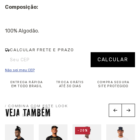
Composição:
100% Algodão.
CALCULAR FRETE E PRAZO
Entregas para o CEP:
Alterar CEP
CALCULAR
Não sei meu CEP
ENTREGA RÁPIDA
TROCA GRÁTIS
COMPRA SEGURA
EM TODO BRASIL
ATÉ 30 DIAS
SITE PROTEGIDO
/ COMBINA COM ESTE LOOK
VEJA TAMBÉM
-20%