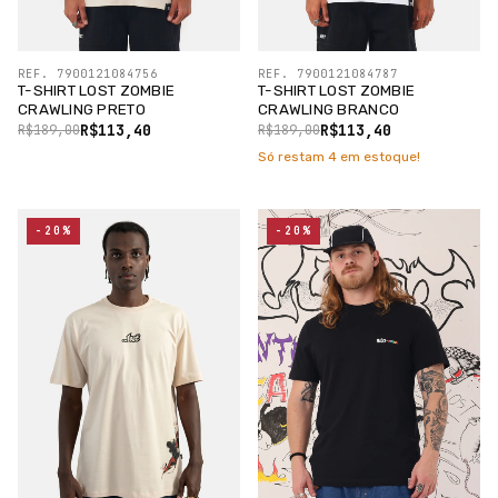
REF. 7900121084756
REF. 7900121084787
T-SHIRT LOST ZOMBIE
T-SHIRT LOST ZOMBIE
CRAWLING PRETO
CRAWLING BRANCO
R$113,40
R$113,40
R$189,00
R$189,00
Só restam
4
em estoque!
-20%
-20%