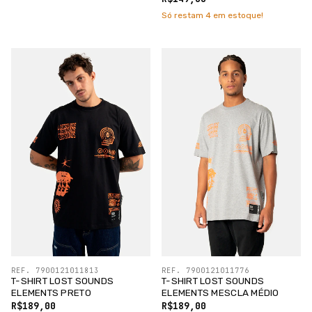
Só restam
4
em estoque!
REF. 7900121011813
REF. 7900121011776
T-SHIRT LOST SOUNDS
T-SHIRT LOST SOUNDS
ELEMENTS PRETO
ELEMENTS MESCLA MÉDIO
R$189,00
R$189,00