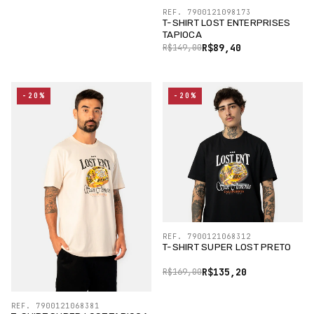
REF. 7900121098173
T-SHIRT LOST ENTERPRISES
TAPIOCA
R$89,40
R$149,00
-20%
-20%
REF. 7900121068312
T-SHIRT SUPER LOST PRETO
R$135,20
R$169,00
REF. 7900121068381