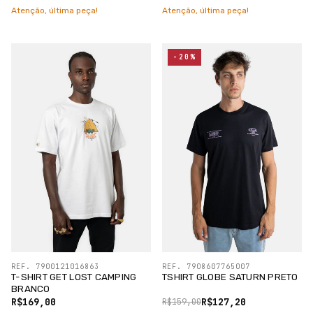
Atenção, última peça!
Atenção, última peça!
-20%
REF. 7900121016863
REF. 7908607765007
T-SHIRT GET LOST CAMPING
TSHIRT GLOBE SATURN PRETO
BRANCO
R$169,00
R$127,20
R$159,00