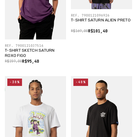
REF. 7900121096926
T-SHIRT SATURN ALIEN PRETO
R$101,40
R$169,00
REF. 7900121037516
T-SHIRT SKETCH SATURN
ROXO FIGO
R$95,40
R$159,00
-30%
-40%