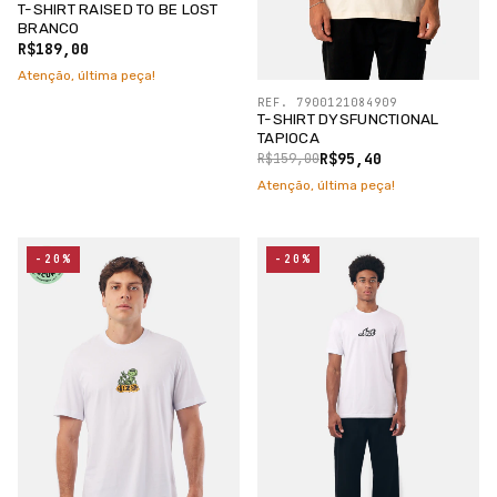
T-SHIRT RAISED TO BE LOST
BRANCO
R$189,00
Atenção, última peça!
REF. 7900121084909
T-SHIRT DYSFUNCTIONAL
TAPIOCA
R$95,40
R$159,00
Atenção, última peça!
-20%
-20%