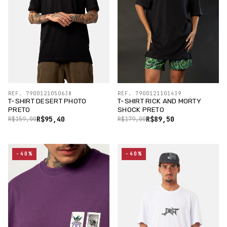
REF. 7900121050638
REF. 7900121101439
T-SHIRT DESERT PHOTO
T-SHIRT RICK AND MORTY
PRETO
SHOCK PRETO
R$95,40
R$89,50
R$159,00
R$179,00
-40%
-40%