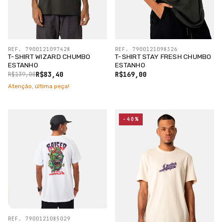
REF. 7900121097428
REF. 7900121098326
T-SHIRT WIZARD CHUMBO
T-SHIRT STAY FRESH CHUMBO
ESTANHO
ESTANHO
R$83,40
R$169,00
R$139,00
Atenção, última peça!
-40%
REF. 7900121085029