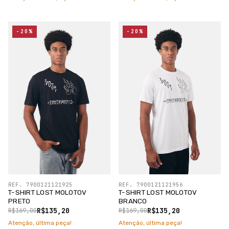
-20%
-20%
REF. 7900121121925
REF. 7900121121956
T-SHIRT LOST MOLOTOV
T-SHIRT LOST MOLOTOV
PRETO
BRANCO
R$135,20
R$135,20
R$169,00
R$169,00
Atenção, última peça!
Atenção, última peça!