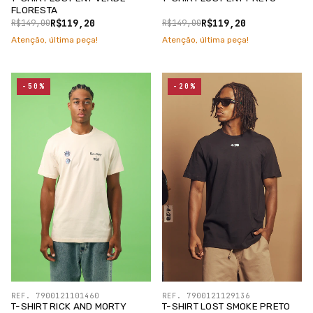
FLORESTA
R$119,20
R$119,20
R$149,00
R$149,00
Atenção, última peça!
Atenção, última peça!
-50%
-20%
REF. 7900121101460
REF. 7900121129136
T-SHIRT RICK AND MORTY
T-SHIRT LOST SMOKE PRETO