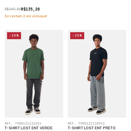
R$135,20
R$169,00
Só restam
2
em estoque!
-20%
-20%
REF. 7900121121024
REF. 7900121120942
T-SHIRT LOST ENT VERDE
T-SHIRT LOST ENT PRETO