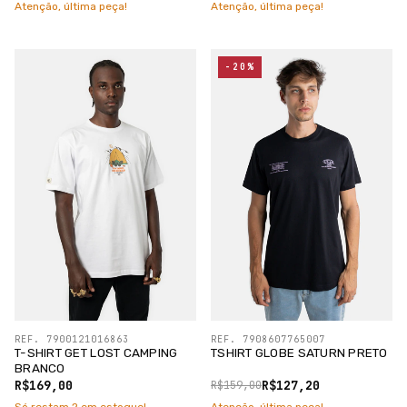
Atenção, última peça!
Atenção, última peça!
-20%
REF. 7900121016863
REF. 7908607765007
T-SHIRT GET LOST CAMPING
TSHIRT GLOBE SATURN PRETO
BRANCO
R$169,00
R$127,20
R$159,00