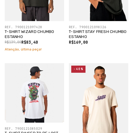
REF. 7900121097428
REF. 7900121098326
T-SHIRT WIZARD CHUMBO
T-SHIRT STAY FRESH CHUMBO
ESTANHO
ESTANHO
R$83,40
R$169,00
R$139,00
Atenção, última peça!
-40%
REF. 7900121085029