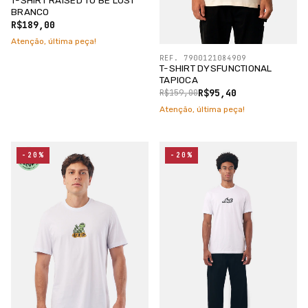
T-SHIRT RAISED TO BE LOST
BRANCO
R$189,00
Atenção, última peça!
REF. 7900121084909
T-SHIRT DYSFUNCTIONAL
TAPIOCA
R$95,40
R$159,00
Atenção, última peça!
-20%
-20%