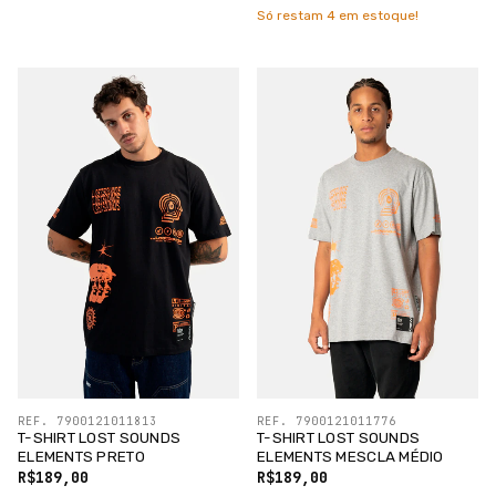
Só restam
4
em estoque!
REF. 7900121011813
REF. 7900121011776
T-SHIRT LOST SOUNDS
T-SHIRT LOST SOUNDS
ELEMENTS PRETO
ELEMENTS MESCLA MÉDIO
R$189,00
R$189,00