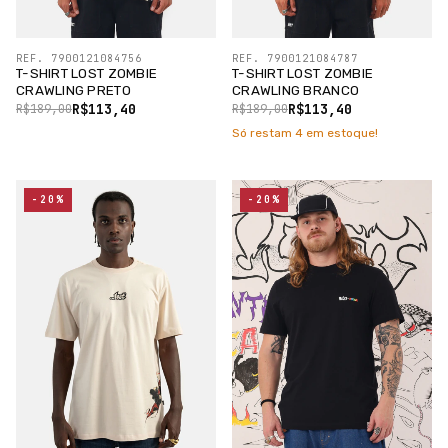
REF. 7900121084756
REF. 7900121084787
T-SHIRT LOST ZOMBIE
T-SHIRT LOST ZOMBIE
CRAWLING PRETO
CRAWLING BRANCO
R$113,40
R$113,40
R$189,00
R$189,00
Só restam
4
em estoque!
-20%
-20%