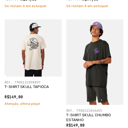
Só restam
4
em estoque!
Só restam
4
em estoque!
REF. 7900121098807
T-SHIRT SKULL TAPIOCA
R$149,00
Atenção, última peça!
REF. 7900121046655
T-SHIRT SKULL CHUMBO
ESTANHO
R$149,00