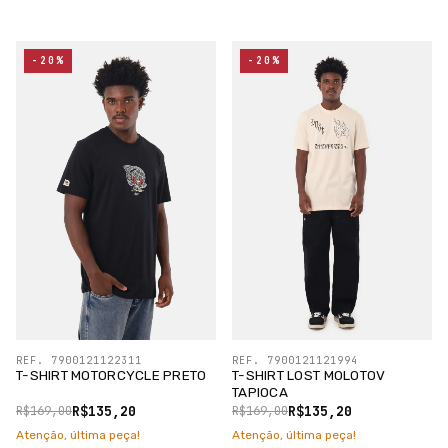
-20%
-20%
REF. 7900121122311
REF. 7900121121994
T-SHIRT MOTORCYCLE PRETO
T-SHIRT LOST MOLOTOV
TAPIOCA
R$135,20
R$135,20
R$169,00
R$169,00
Atenção, última peça!
Atenção, última peça!