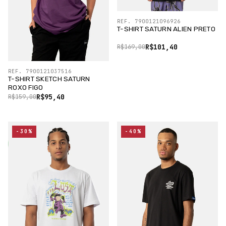
REF. 7900121096926
T-SHIRT SATURN ALIEN PRETO
R$101,40
R$169,00
REF. 7900121037516
T-SHIRT SKETCH SATURN
ROXO FIGO
R$95,40
R$159,00
-30%
-40%