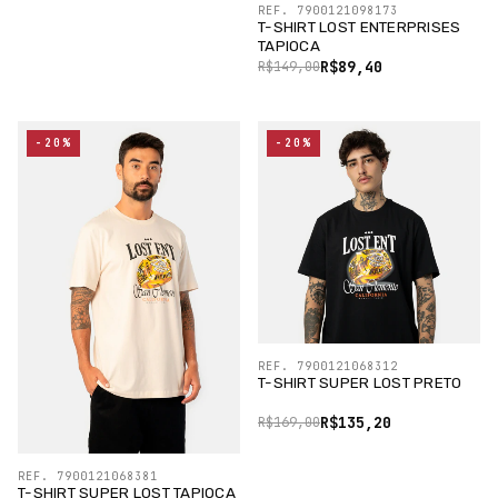
REF. 7900121098173
T-SHIRT LOST ENTERPRISES
TAPIOCA
R$89,40
R$149,00
-20%
-20%
REF. 7900121068312
T-SHIRT SUPER LOST PRETO
R$135,20
R$169,00
REF. 7900121068381
T-SHIRT SUPER LOST TAPIOCA