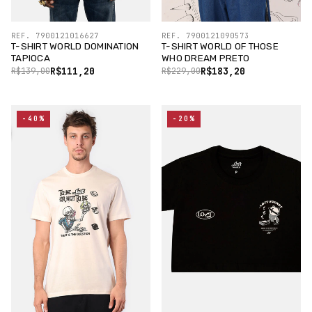
REF. 7900121016627
REF. 7900121090573
T-SHIRT WORLD DOMINATION
T-SHIRT WORLD OF THOSE
TAPIOCA
WHO DREAM PRETO
R$111,20
R$183,20
R$139,00
R$229,00
-40%
-20%