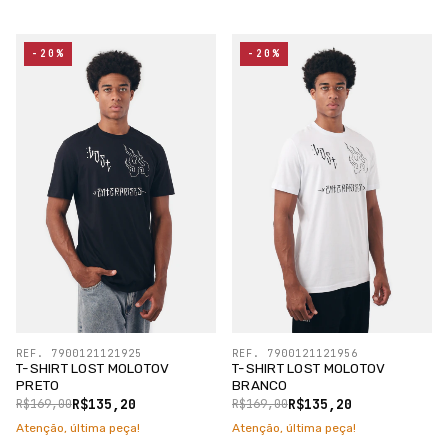
-20%
-20%
REF. 7900121121925
REF. 7900121121956
T-SHIRT LOST MOLOTOV
T-SHIRT LOST MOLOTOV
PRETO
BRANCO
R$135,20
R$135,20
R$169,00
R$169,00
Atenção, última peça!
Atenção, última peça!