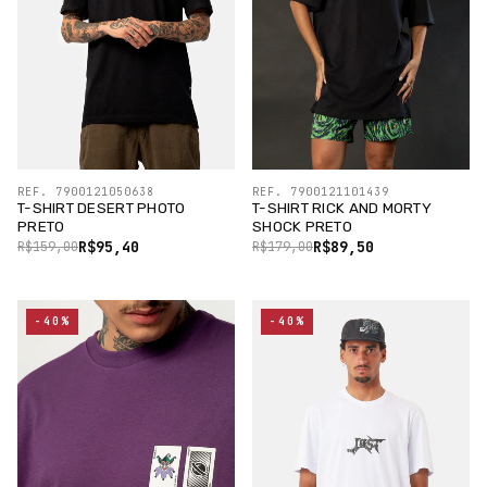
REF. 7900121050638
REF. 7900121101439
T-SHIRT DESERT PHOTO
T-SHIRT RICK AND MORTY
PRETO
SHOCK PRETO
R$95,40
R$89,50
R$159,00
R$179,00
-40%
-40%