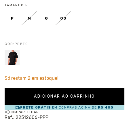
TAMANHO:
P
P
M
G
GG
COR:
PRETO
Só restam
2
em estoque!
FRETE GRÁTIS
EM COMPRAS ACIMA DE
R$ 400
COMPARTILHAR
Ref.: 22512606-PPP