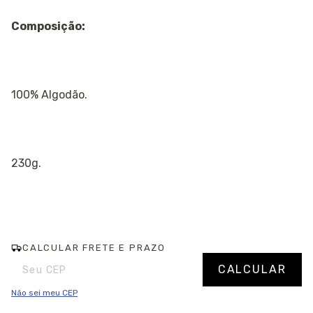
Composição:
100% Algodão.
230g.
CALCULAR FRETE E PRAZO
Entregas para o CEP:
Alterar CEP
CALCULAR
Não sei meu CEP