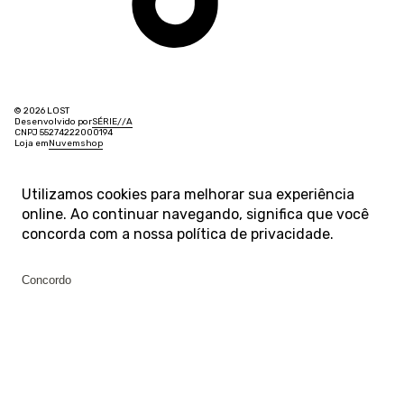
© 2026 LOST
Desenvolvido por
SÉRIE
/
/
A
CNPJ 55274222000194
Loja em
Nuvemshop
Utilizamos cookies para melhorar sua experiência
online. Ao continuar navegando, significa que você
concorda com a nossa
política de privacidade
.
Concordo