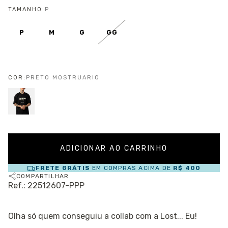
TAMANHO:
P
P
M
G
GG
COR:
PRETO MOSTRUARIO
FRETE GRÁTIS
EM COMPRAS ACIMA DE
R$ 400
COMPARTILHAR
Ref.: 22512607-PPP
Olha só quem conseguiu a collab com a Lost... Eu!