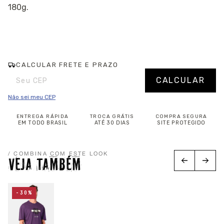
180g.
CALCULAR FRETE E PRAZO
Entregas para o CEP:
Alterar CEP
CALCULAR
Não sei meu CEP
ENTREGA RÁPIDA
TROCA GRÁTIS
COMPRA SEGURA
EM TODO BRASIL
ATÉ 30 DIAS
SITE PROTEGIDO
/ COMBINA COM ESTE LOOK
VEJA TAMBÉM
-30%