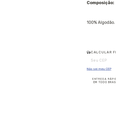
Composição:
100% Algodão.
CALCULAR F
Entregas para o CE
Não sei meu CEP
ENTREGA RÁPI
EM TODO BRAS