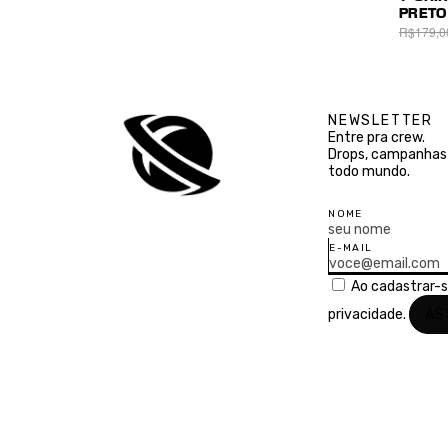
PRETO
R$179,0
NEWSLETTER
Entre pra crew.
Drops, campanhas 
todo mundo.
NOME
E-MAIL
Ao cadastrar-
privacidade.