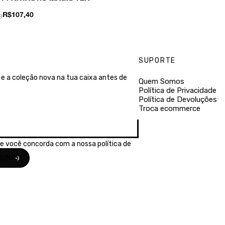
0
R$107,40
SUPORTE
e a coleção nova na tua caixa antes de
Quem Somos
Política de Privacidade
Política de Devoluções
Troca ecommerce
se você concorda com a nossa
política de