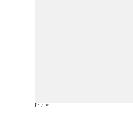
01
/
08