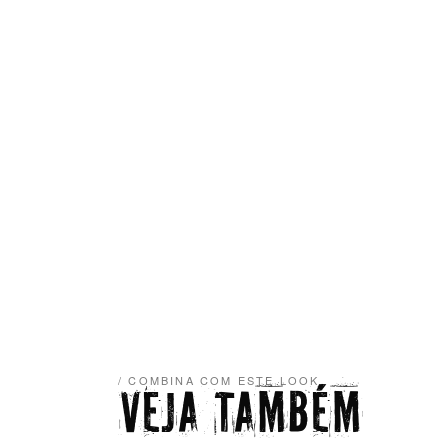
/ COMBINA COM ESTE LOOK
VEJA TAMBÉM