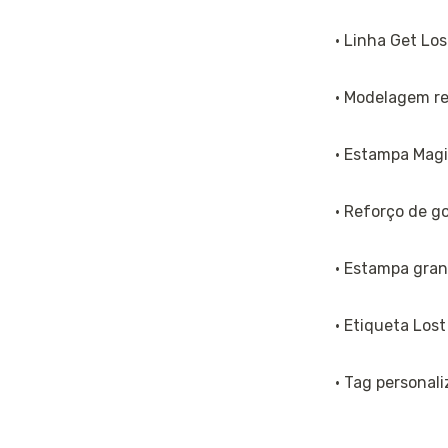
· Linha Get Los
· Modelagem re
· Estampa Magic
· Reforço de go
· Estampa gran
· Etiqueta Lost
· Tag personali